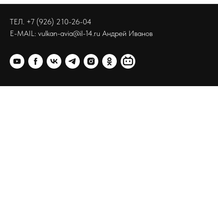
ТЕЛ. +7 (926) 210-26-04
E-MAIL: vulkan-avia@il-14.ru Андрей Иванов