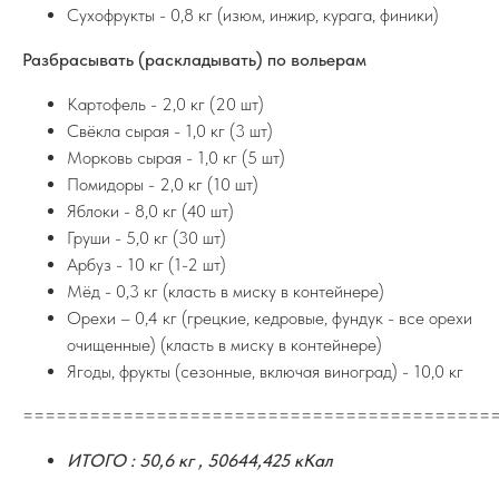
Сухофрукты - 0,8 кг (изюм, инжир, курага, финики)
Разбрасывать (раскладывать) по вольерам
Картофель - 2,0 кг (20 шт)
Свёкла сырая - 1,0 кг (3 шт)
Морковь сырая - 1,0 кг (5 шт)
Помидоры - 2,0 кг (10 шт)
Яблоки - 8,0 кг (40 шт)
Груши - 5,0 кг (30 шт)
Арбуз - 10 кг (1-2 шт)
Мёд - 0,3 кг (класть в миску в контейнере)
Орехи – 0,4 кг (грецкие, кедровые, фундук - все орехи
очищенные) (класть в миску в контейнере)
Ягоды, фрукты (сезонные, включая виноград) - 10,0 кг
==========================================
ИТОГО :
50,6 кг , 50644,425 кКал