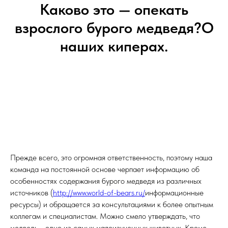
Каково это — опекать
взрослого бурого медведя?О
наших киперах.
Прежде всего, это огромная ответственность, поэтому наша
команда на постоянной основе черпает информацию об
особенностях содержания бурого медведя из различных
источников (
http://www.world-of-bears.ru/
информационные
ресурсы) и обращается за консультациями к более опытным
коллегам и специалистам. Можно смело утверждать, что
медведь - одно из самых малоизученных животных. Кроме