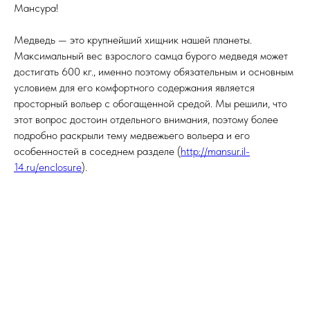
Мансура!
Медведь — это крупнейший хищник нашей планеты.
Максимальный вес взрослого самца бурого медведя может
достигать 600 кг., именно поэтому обязательным и основным
условием для его комфортного содержания является
просторный вольер с обогащенной средой. Мы решили, что
этот вопрос достоин отдельного внимания, поэтому более
подробно раскрыли тему медвежьего вольера и его
особенностей в соседнем разделе (
http://mansur.il-
14.ru/enclosure
).