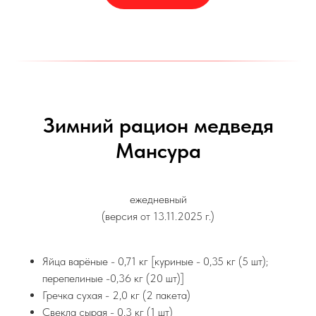
Зимний рацион медведя
Мансура
ежедневный
(версия от 13.11.2025 г.)
Яйца варёные - 0,71 кг [куриные - 0,35 кг (5 шт);
перепелиные -0,36 кг (20 шт)]
Гречка сухая - 2,0 кг (2 пакета)
Свекла сырая - 0,3 кг (1 шт)