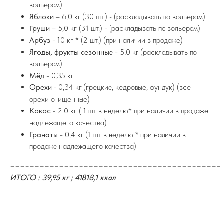
вольерам)
Яблоки
– 6,0 кг (30 шт.) - (раскладывать по вольерам)
Груши
– 5,0 кг (31 шт.) - (раскладывать по вольерам)
Арбуз
- 10 кг * (2 шт.) (при наличии в продаже)
Ягоды, фрукты сезонные
- 5,0 кг (раскладывать по
вольерам)
Мёд
- 0,35 кг
Орехи
- 0,34 кг (грецкие, кедровые, фундук) (все
орехи очищенные)
Кокос
- 2.0 кг ( 1 шт в неделю* при наличии в продаже
надлежащего качества)
Гранаты
- 0,4 кг (1 шт в неделю * при наличии в
продаже надлежащего качества)
==========================================
ИТОГО : 39,95 кг ; 41818,1 ккал