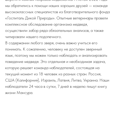
мы обратились к помощи наших хороших друзей — команде
высококлассных специалистов из благотворительного фонда
«Госпиталь Дикой Природы». Опытные ветеринары провели
комплексное обследование организма медведя,
осуществили забор ряда обязательных анализов, а также
чипировали нашего подопечного.
В содержании любого зверя, очень важно учиться его
понимать. К сожалению, человеку не доступен звериный
язык, поэтому мы можем только наблюдать и анализировать
поведение медведя. Это отдельная и необходимая задача,
которую решает команда наблюдателей, состоящая на
текущий момент из 18 человек из разных стран: Россия,
США (Калифорния), Израиль, Латвия, Литва, Украина. Наши
наблюдатели 24 часа в сутки, 7 дней в неделю пишут книгу
жизни Мансура.