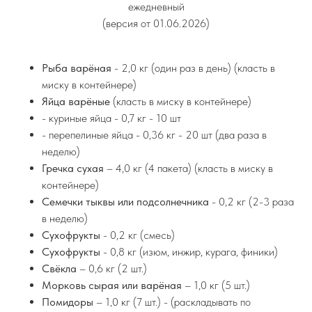
ежедневный
(версия от 01.06.2026)
Рыба варёная
- 2,0 кг (один раз в день)
(класть в
миску в контейнере)
Яйца варёные
(класть в миску в контейнере)
- куриные яйца - 0,7 кг - 10 шт
- перепелиные яйца - 0,36 кг - 20 шт (два раза в
неделю)
Гречка сухая
– 4,0 кг (4 пакета)
(класть в миску в
контейнере)
Семечки тыквы или подсолнечника
- 0,2 кг (2-3 раза
в неделю)
Сухофрукты
- 0,2 кг
(смесь)
Сухофрукты
- 0,8 кг
(изюм, инжир, курага, финики)
Свёкла
– 0,6 кг (2 шт.)
Морковь сырая или варёная
– 1,0 кг (5 шт.)
Помидоры
– 1,0 кг (7 шт.) - (раскладывать по