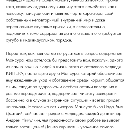
того, каждому отдельному хищнику этого семейства, как и
человеку, присущи оригинальные черты характера, свой
собственный неповторимый внутренний мир и даже
персональные вкусовые привычки, а следовательно,
подходить к теме содержания данного животного требуется
сугубо в индивидуальном порядке.
Перед тем, как полностью погрузиться в вопрос содержания
Мансура, нам хотелось бы представить вам, пожалуй, одного
из самых важных людей в жизни этого счастливого медведя -
КИПЕРА, настоящего друга Мансура, который обеспечивает
ему ежедневный уход и обогащение среды: кормит, общается
с ним, следит за здоровьем и особенностями поведения в
разные периоды жизни, поддерживает чистоту вольеров и
бассейна, а в случае экстренной ситуации - всегда придёт
на помощь. Несколько лет кипером Мансура была Лада, был
Дмитрий, сейчас же - рядом с медведем каждый день кипер
Андрей Никулкин, чья преданность своей работе вызывает
только восхищение! Да что скрывать - уважение самого