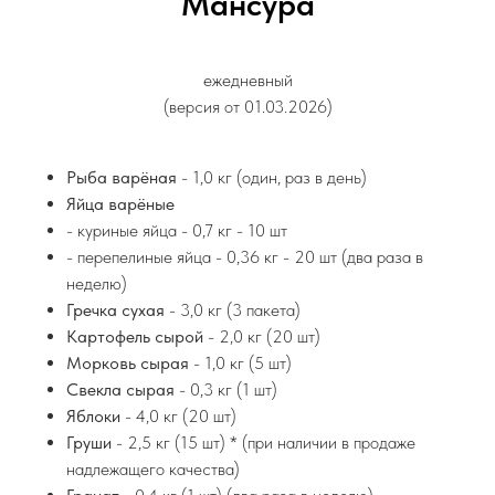
Мансура
ежедневный
(версия от 01.03.2026)
Рыба варёная
- 1,0 кг (один, раз в день)
Яйца варёные
- куриные яйца - 0,7 кг - 10 шт
- перепелиные яйца - 0,36 кг - 20 шт (два раза в
неделю)
Гречка сухая
- 3,0 кг (3 пакета)
Картофель сырой
- 2,0 кг (20 шт)
Морковь сырая
- 1,0 кг (5 шт)
Свекла сырая
- 0,3 кг (1 шт)
Яблоки
- 4,0 кг (20 шт)
Груши
- 2,5 кг (15 шт) * (при наличии в продаже
надлежащего качества)