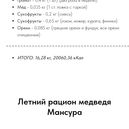
Гранат
- 0,4 кг (1 шт) (два раза в неделю)
Мёд
- 0,035 кг (1 ст. ложка с горкой)
Сухофрукты
- 0,2 кг (смесь)
Сухофрукты
- 0,65 кг (изюм, инжир, курага, финики)
Орехи
- 0,085 кг (грецкие орехи и фундук, все орехи
очищенные)
==========================================
ИТОГО: 16,28 кг, 20060,36 кКал
Летний рацион медведя
Мансура