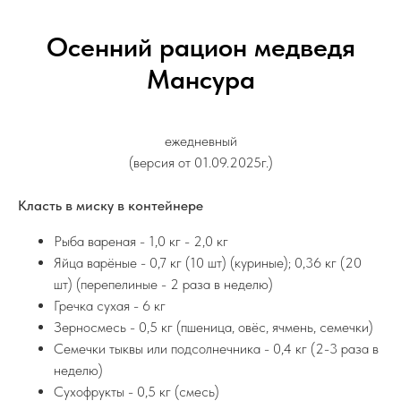
Осенний рацион медведя
Мансура
ежедневный
(версия от 01.09.2025г.)
Класть в миску в контейнере
Рыба вареная - 1,0 кг - 2,0 кг
Яйца варёные - 0,7 кг (10 шт) (куриные); 0,36 кг (20
шт) (перепелиные - 2 раза в неделю)
Гречка сухая - 6 кг
Зерносмесь - 0,5 кг (пшеница, овёс, ячмень, семечки)
Семечки тыквы или подсолнечника - 0,4 кг (2-3 раза в
неделю)
Сухофрукты - 0,5 кг (смесь)