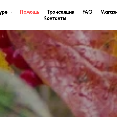
уре
Помощь
Трансляция
FAQ
Магаз
Контакты