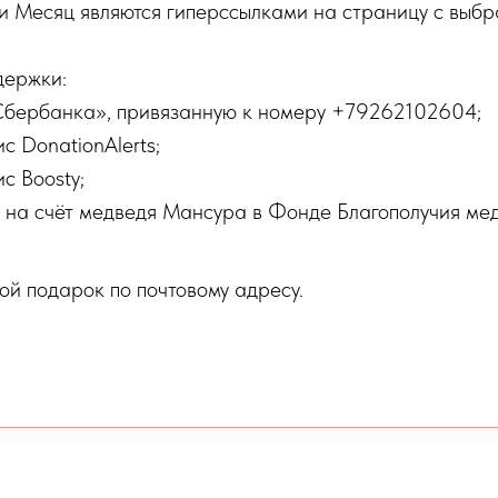
д и Месяц являются гиперссылками на страницу с выбр
держки:
Сбербанка», привязанную к номеру +79262102604;
 DonationAlerts;
с Boosty;
 на счёт медведя Мансура в Фонде Благополучия м
ой подарок по почтовому адресу.