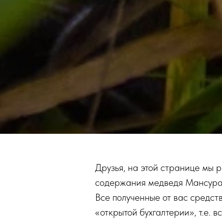
Друзья, на этой странице мы
содержания медведя Мансура
Все полученные от вас средст
«открытой бухгалтерии», т.е. 