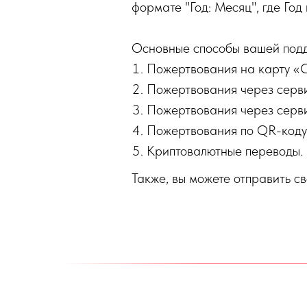
формате "Год: Месяц", где Го
Основные способы вашей под
Пожертвования на карту «
Пожертвования через сервис
Пожертвования через серви
Пожертвования по QR-коду
Криптовалютные переводы.
Также, вы можете отправить св