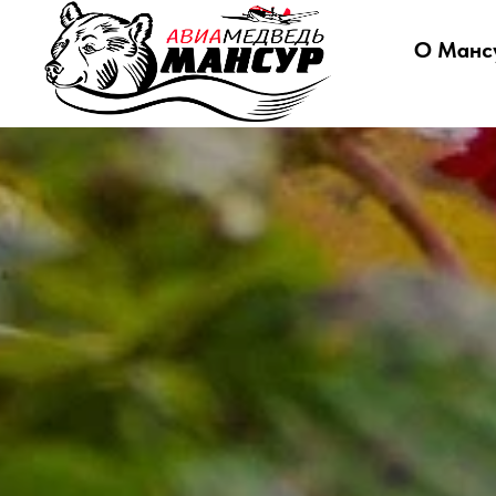
О Манс