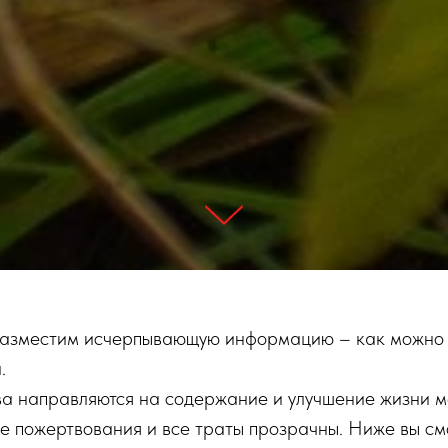
 разместим исчерпывающую информацию – как можно
.
ва направляются на содержание и улучшение жизни м
все пожертвования и все траты прозрачны. Ниже вы с