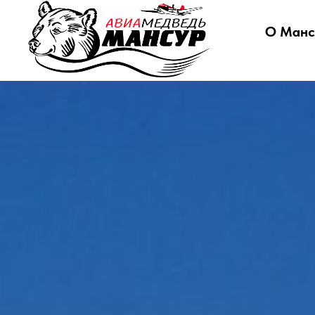
О Ман